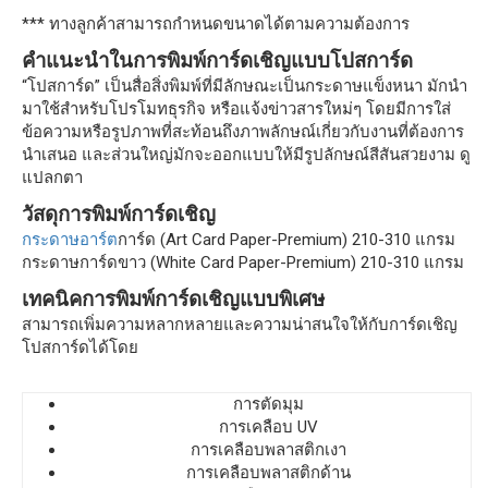
*** ทางลูกค้าสามารถกำหนดขนาดได้ตามความต้องการ
คำแนะนำในการพิมพ์การ์ดเชิญแบบโปสการ์ด
“โปสการ์ด” เป็นสื่อสิ่งพิมพ์ที่มีลักษณะเป็นกระดาษแข็งหนา มักนำ
มาใช้สำหรับโปรโมทธุรกิจ หรือแจ้งข่าวสารใหม่ๆ โดยมีการใส่
ข้อความหรือรูปภาพที่สะท้อนถึงภาพลักษณ์เกี่ยวกับงานที่ต้องการ
นำเสนอ และส่วนใหญ่มักจะออกแบบให้มีรูปลักษณ์สีสันสวยงาม ดู
แปลกตา
วัสดุการพิมพ์การ์ดเชิญ
กระดาษอาร์ต
การ์ด (Art Card Paper-Premium) 210-310 แกรม
กระดาษการ์ดขาว (White Card Paper-Premium) 210-310 แกรม
เทคนิคการพิมพ์การ์ดเชิญแบบพิเศษ
สามารถเพิ่มความหลากหลายและความน่าสนใจให้กับการ์ดเชิญ
โปสการ์ดได้โดย
การตัดมุม
การเคลือบ UV
การเคลือบพลาสติกเงา
การเคลือบพลาสติกด้าน