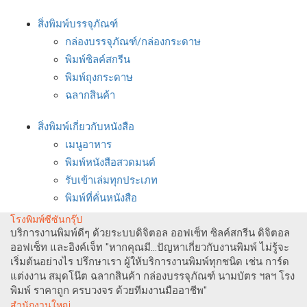
สิ่งพิมพ์บรรจุภัณฑ์
กล่องบรรจุภัณฑ์/กล่องกระดาษ
พิมพ์ซิลค์สกรีน
พิมพ์ถุงกระดาษ
ฉลากสินค้า
สิ่งพิมพ์เกี่ยวกับหนังสือ
เมนูอาหาร
พิมพ์หนังสือสวดมนต์
รับเข้าเล่มทุกประเภท
พิมพ์ที่คั่นหนังสือ
โรงพิมพ์ซีซันกรุ๊ป
บริการงานพิมพ์ดีๆ ด้วยระบบดิจิตอล ออฟเซ็ท ซิลค์สกรีน ดิจิตอล
ออฟเซ็ท และอิงค์เจ็ท "หากคุณมี...ปัญหาเกี่ยวกับงานพิมพ์ ไม่รู้จะ
เริ่มต้นอย่างไร ปรึกษาเรา ผู้ให้บริการงานพิมพ์ทุกชนิด เช่น การ์ด
แต่งงาน สมุดโน๊ต ฉลากสินค้า กล่องบรรจุภัณฑ์ นามบัตร ฯลฯ โรง
พิมพ์ ราคาถูก ครบวงจร ด้วยทีมงานมืออาชีพ"
สำนักงานใหญ่