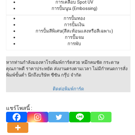
การเคลือบ Spot UV
การปั้มนูน (Embossing)
การปั้มทอง
การปั้มเงิน
การปั้มสีพิเศษ(สีสะท้อนแสงหรือสีเฉพาะ)
การปั๊มจม
การพับ
หากท่านกำลังมองหาโรงพิมพ์การ์ดสวย หมึกคมชัด กระดาษ
คุณภาพดี ราคาประหยัด ส่งงานตรงตามเวลา ไม่มีกำหนดการสั่ง
พิมพ์ขั้นต่ำ นึกถึงบริษัท ซีซัน กรุ๊ป จำกัด
ติดต่อพิมพ์การ์ด
แชร์โพสนี้ :