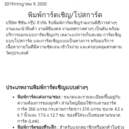
2019
กรกฎาคม 9, 2020
พิมพ์การ์ดเชิญ/โปสการ์ด
บริษัท ซีซัน กรุ๊ป จำกัด รับพิมพ์การ์ดเชิญร่วมงานพิธีการต่างๆ
งานแนะนำสินค้า งานพิธีมงคล งานเทศกาลต่างๆ เป็นต้น พร้อม
บริการออกแบบการ์ดเชิญเก๋ๆ เหมาะแก่การเก็บสะสม การ์ดเชิญ
แบบโปสการ์ด และการ์ดเชิญแบบเป็นทางการ พร้อมบริการ
เนื้อหาภายในที่มีความชัดเจน เข้าใจง่าย และครอบคลุมตรงตาม
วัตถุประสงค์
ประเภทงานพิมพ์การ์ดเชิญแบบต่างๆ
พิมพ์การ์ดแต่งงาน/ซอง :
ขนาดและรายละเอียดขึ้นอยู่กับ
ความต้องการของลูกค้า ส่วนใหญ่นิยมใช้กระดาษอาร์ต
การ์ด 260 แกรม กระดาษการ์ดขาว 210 แกรม ขนาด 4.2 x
6.7 นิ้วและ 17.6 x 12.7 ซม. ซองที่ใส่จะเป็นซองตามขนาด
การ์ด (Link)
พิมพ์การ์ดของที่ระลึก :
สำหรับแจกสมาชิกหรือลูกค้าในช่วง