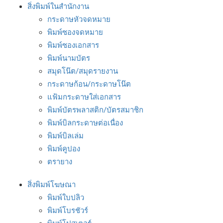
สิ่งพิมพ์ในสำนักงาน
กระดาษหัวจดหมาย
พิมพ์ซองจดหมาย
พิมพ์ซองเอกสาร
พิมพ์นามบัตร
สมุดโน๊ต/สมุดรายงาน
กระดาษก้อน/กระดาษโน๊ต
แฟ้มกระดาษใส่เอกสาร
พิมพ์บัตรพลาสติก/บัตรสมาชิก
พิมพ์บิลกระดาษต่อเนื่อง
พิมพ์บิลเล่ม
พิมพ์คูปอง
ตรายาง
สิ่งพิมพ์โฆษณา
พิมพ์ใบปลิว
พิมพ์โบรชัวร์