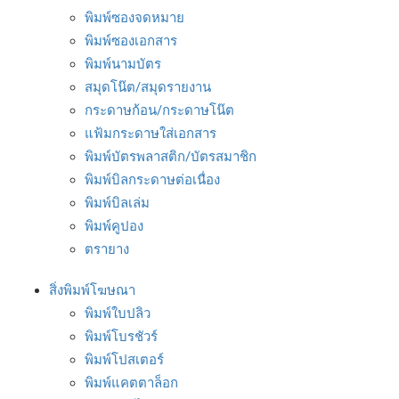
พิมพ์ซองจดหมาย
พิมพ์ซองเอกสาร
พิมพ์นามบัตร
สมุดโน๊ต/สมุดรายงาน
กระดาษก้อน/กระดาษโน๊ต
แฟ้มกระดาษใส่เอกสาร
พิมพ์บัตรพลาสติก/บัตรสมาชิก
พิมพ์บิลกระดาษต่อเนื่อง
พิมพ์บิลเล่ม
พิมพ์คูปอง
ตรายาง
สิ่งพิมพ์โฆษณา
พิมพ์ใบปลิว
พิมพ์โบรชัวร์
พิมพ์โปสเตอร์
พิมพ์แคตตาล็อก