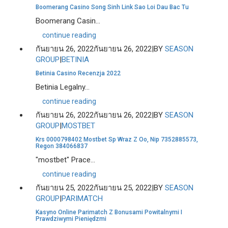
Boomerang Casino Song Sinh Link Sao Loi Dau Bac Tu
Boomerang Casin...
continue reading
กันยายน 26, 2022
กันยายน 26, 2022
|
BY
SEASON
GROUP
|
BETINIA
Betinia Casino Recenzja 2022
Betinia Legalny...
continue reading
กันยายน 26, 2022
กันยายน 26, 2022
|
BY
SEASON
GROUP
|
MOSTBET
Krs 0000798402 Mostbet Sp Wraz Z Oo, Nip 7352885573,
Regon 384066837
"mostbet" Prace...
continue reading
กันยายน 25, 2022
กันยายน 25, 2022
|
BY
SEASON
GROUP
|
PARIMATCH
Kasyno Online Parimatch Z Bonusami Powitalnymi I
Prawdziwymi Pieniędzmi