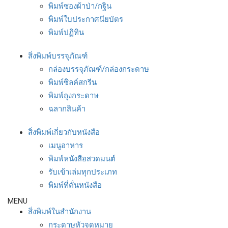
พิมพ์ซองผ้าป่า/กฐิน
พิมพ์ใบประกาศนียบัตร
พิมพ์ปฏิทิน
สิ่งพิมพ์บรรจุภัณฑ์
กล่องบรรจุภัณฑ์/กล่องกระดาษ
พิมพ์ซิลค์สกรีน
พิมพ์ถุงกระดาษ
ฉลากสินค้า
สิ่งพิมพ์เกี่ยวกับหนังสือ
เมนูอาหาร
พิมพ์หนังสือสวดมนต์
รับเข้าเล่มทุกประเภท
พิมพ์ที่คั่นหนังสือ
MENU
สิ่งพิมพ์ในสำนักงาน
กระดาษหัวจดหมาย