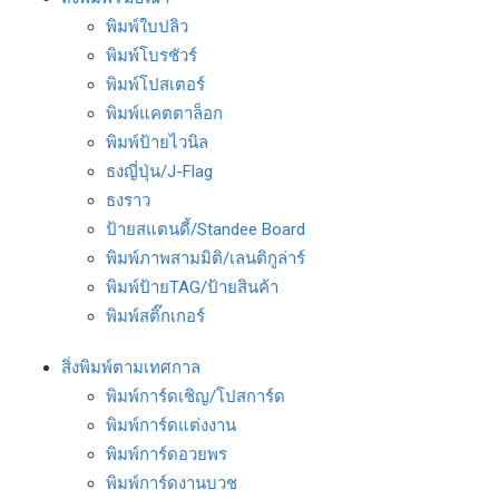
พิมพ์ใบปลิว
พิมพ์โบรชัวร์
พิมพ์โปสเตอร์
พิมพ์แคตตาล็อก
พิมพ์ป้ายไวนิล
ธงญี่ปุ่น/J-Flag
ธงราว
ป้ายสแตนดี้/Standee Board
พิมพ์ภาพสามมิติ/เลนติกูล่าร์
พิมพ์ป้ายTAG/ป้ายสินค้า
พิมพ์สติ๊กเกอร์
สิ่งพิมพ์ตามเทศกาล
พิมพ์การ์ดเชิญ/โปสการ์ด
พิมพ์การ์ดแต่งงาน
พิมพ์การ์ดอวยพร
พิมพ์การ์ดงานบวช