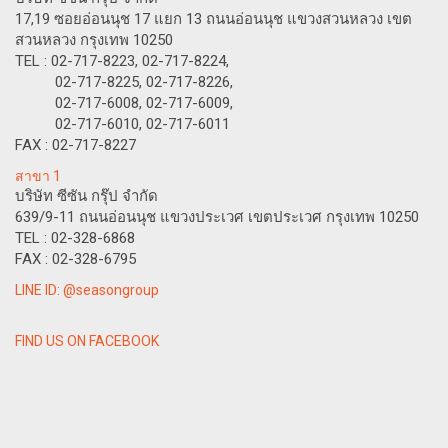
17,19 ซอยอ่อนนุช 17 แยก 13 ถนนอ่อนนุช แขวงสวนหลวง เขต
สวนหลวง กรุงเทพ 10250
TEL : 02-717-8223, 02-717-8224,
02-717-8225, 02-717-8226,
02-717-6008, 02-717-6009,
02-717-6010, 02-717-6011
FAX : 02-717-8227
สาขา 1
บริษัท ซีซัน กรุ๊ป จำกัด
639/9-11 ถนนอ่อนนุช แขวงประเวศ เขตประเวศ กรุงเทพ 10250
TEL : 02-328-6868
FAX : 02-328-6795
LINE ID: @seasongroup
FIND US ON FACEBOOK