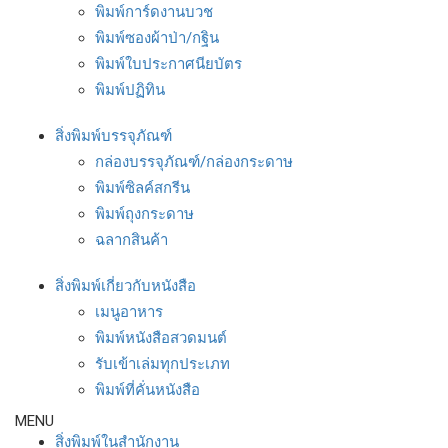
พิมพ์การ์ดงานบวช
พิมพ์ซองผ้าป่า/กฐิน
พิมพ์ใบประกาศนียบัตร
พิมพ์ปฏิทิน
สิ่งพิมพ์บรรจุภัณฑ์
กล่องบรรจุภัณฑ์/กล่องกระดาษ
พิมพ์ซิลค์สกรีน
พิมพ์ถุงกระดาษ
ฉลากสินค้า
สิ่งพิมพ์เกี่ยวกับหนังสือ
เมนูอาหาร
พิมพ์หนังสือสวดมนต์
รับเข้าเล่มทุกประเภท
พิมพ์ที่คั่นหนังสือ
MENU
สิ่งพิมพ์ในสำนักงาน