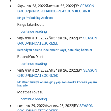
มิถุนายน 23, 2022
สิงหาคม 22, 2022
|
BY
SEASON
GROUP
|
KINGS-CHANCE-PLAY.COM#LOGIN#
Kings Probability Archives
Kings Likelihoo...
continue reading
พฤษภาคม 31, 2022
กันยายน 26, 2022
|
BY
SEASON
GROUP
|
UNCATEGORIZED
Betandyou casino incelemesi: kayıt, bonuslar, bahisler
BetandYou Yeni ...
continue reading
พฤษภาคม 23, 2022
กันยายน 26, 2022
|
BY
SEASON
GROUP
|
UNCATEGORIZED
Mostbet Türkiye online giriş yap son dakika kocaeli yaşam
haberleri
Mostbet ilovasi...
continue reading
เมษายน 29, 2022
กันยายน 26, 2022
|
BY
SEASON