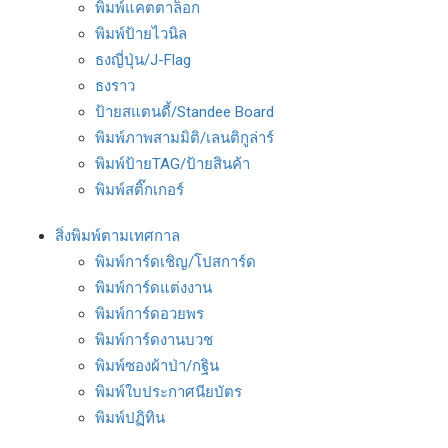
พิมพ์แคตตาล็อก
พิมพ์ป้ายไวนิล
ธงญี่ปุ่น/J-Flag
ธงราว
ป้ายสแตนดี้/Standee Board
พิมพ์ภาพสามมิติ/เลนติกูล่าร์
พิมพ์ป้ายTAG/ป้ายสินค้า
พิมพ์สติ๊กเกอร์
สิ่งพิมพ์ตามเทศกาล
พิมพ์การ์ดเชิญ/โปสการ์ด
พิมพ์การ์ดแต่งงาน
พิมพ์การ์ดอวยพร
พิมพ์การ์ดงานบวช
พิมพ์ซองผ้าป่า/กฐิน
พิมพ์ใบประกาศนียบัตร
พิมพ์ปฏิทิน