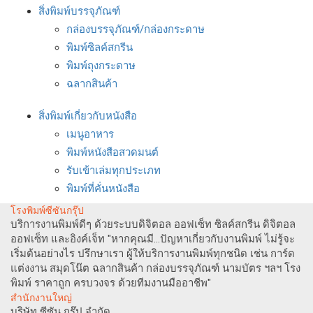
สิ่งพิมพ์บรรจุภัณฑ์
กล่องบรรจุภัณฑ์/กล่องกระดาษ
พิมพ์ซิลค์สกรีน
พิมพ์ถุงกระดาษ
ฉลากสินค้า
สิ่งพิมพ์เกี่ยวกับหนังสือ
เมนูอาหาร
พิมพ์หนังสือสวดมนต์
รับเข้าเล่มทุกประเภท
พิมพ์ที่คั่นหนังสือ
โรงพิมพ์ซีซันกรุ๊ป
บริการงานพิมพ์ดีๆ ด้วยระบบดิจิตอล ออฟเซ็ท ซิลค์สกรีน ดิจิตอล
ออฟเซ็ท และอิงค์เจ็ท "หากคุณมี...ปัญหาเกี่ยวกับงานพิมพ์ ไม่รู้จะ
เริ่มต้นอย่างไร ปรึกษาเรา ผู้ให้บริการงานพิมพ์ทุกชนิด เช่น การ์ด
แต่งงาน สมุดโน๊ต ฉลากสินค้า กล่องบรรจุภัณฑ์ นามบัตร ฯลฯ โรง
พิมพ์ ราคาถูก ครบวงจร ด้วยทีมงานมืออาชีพ"
สำนักงานใหญ่
บริษัท ซีซัน กรุ๊ป จำกัด