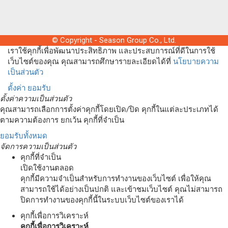
© Copyright - Season Group Co., Ltd.
เราใช้คุกกี้เพื่อพัฒนาประสิทธิภาพ และประสบการณ์ที่ดีในการใช้
เว็บไซต์ของคุณ คุณสามารถศึกษารายละเอียดได้ที่
นโยบายความ
เป็นส่วนตัว
ตั้งค่า
ยอมรับ
ตั้งค่าความเป็นส่วนตัว
คุณสามารถเลือกการตั้งค่าคุกกี้โดยเปิด/ปิด คุกกี้ในแต่ละประเภทได้
ตามความต้องการ ยกเว้น คุกกี้ที่จำเป็น
ยอมรับทั้งหมด
จัดการความเป็นส่วนตัว
คุกกี้ที่จำเป็น
เปิดใช้งานตลอด
คุกกี้มีความจำเป็นสำหรับการทำงานของเว็บไซต์ เพื่อให้คุณ
สามารถใช้ได้อย่างเป็นปกติ และเข้าชมเว็บไซต์ คุณไม่สามารถ
ปิดการทำงานของคุกกี้นี้ในระบบเว็บไซต์ของเราได้
คุกกี้เพื่อการวิเคราะห์
คุกกี้เพื่อการวิเคราะห์