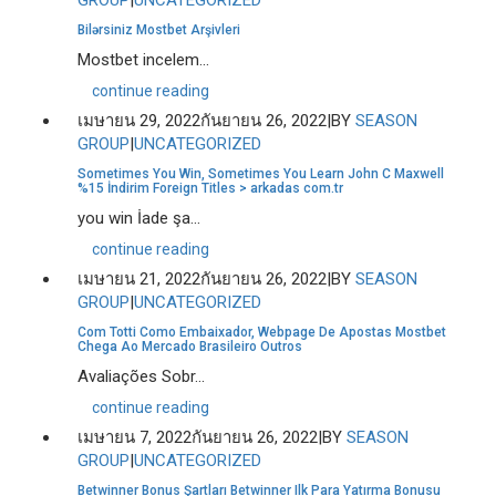
GROUP
|
UNCATEGORIZED
Bilərsiniz Mostbet Arşivleri
Mostbet incelem...
continue reading
เมษายน 29, 2022
กันยายน 26, 2022
|
BY
SEASON
GROUP
|
UNCATEGORIZED
Sometimes You Win, Sometimes You Learn John C Maxwell
%15 İndirim Foreign Titles > arkadas com.tr
you win İade şa...
continue reading
เมษายน 21, 2022
กันยายน 26, 2022
|
BY
SEASON
GROUP
|
UNCATEGORIZED
Com Totti Como Embaixador, Webpage De Apostas Mostbet
Chega Ao Mercado Brasileiro Outros
Avaliações Sobr...
continue reading
เมษายน 7, 2022
กันยายน 26, 2022
|
BY
SEASON
GROUP
|
UNCATEGORIZED
Betwinner Bonus Şartları Betwinner Ilk Para Yatırma Bonusu