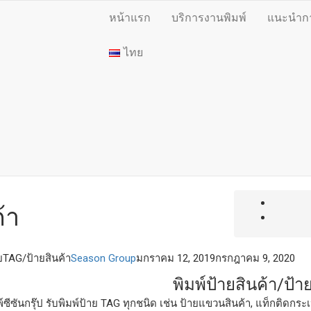
หน้าแรก
บริการงานพิมพ์
แนะนำการ
ไทย
้า
ายTAG/ป้ายสินค้า
Season Group
มกราคม 12, 2019
กรกฎาคม 9, 2020
พิมพ์ป้ายสินค้า/ป้
์ซีซันกรุ๊ป รับพิมพ์ป้าย TAG ทุกชนิด เช่น ป้ายแขวนสินค้า, แท็กติดกระเ