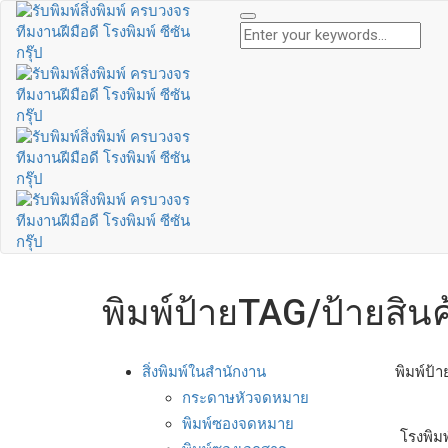
พิมพ์ป้ายTAG/ป้ายสินค
สิ่งพิมพ์ในสำนักงาน
พิมพ์ป้
กระดาษหัวจดหมาย
พิมพ์ซองจดหมาย
โรงพิมพ