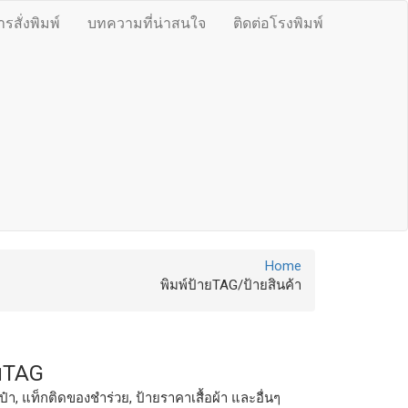
สั่งพิมพ์
บทความที่น่าสนใจ
ติดต่อโรงพิมพ์
Home
พิมพ์ป้ายTAG/ป้ายสินค้า
ายTAG
ป๋า, แท็กติดของชำร่วย, ป้ายราคาเสื้อผ้า และอื่นๆ