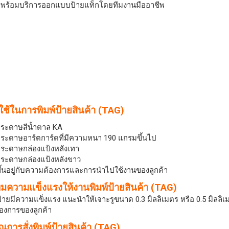
น พร้อมบริการออกแบบป้ายแท็กโดยทีมงานมืออาชีพ
ี่ใช้ในการพิมพ์ป้ายสินค้า (TAG)
ระดาษสีน้ำตาล KA
ระดาษอาร์ตการ์ดที่มีความหนา 190 แกรมขึ้นไป
ระดาษกล่องแป้งหลังเทา
ระดาษกล่องแป้งหลังขาว
ึ้นอยู่กับความต้องการและการนำไปใช้งานของลูกค้า
ิ่มความแข็งแรงให้งานพิมพ์ป้ายสินค้า (TAG)
้ป้ายมีความแข็งแรง แนะนำให้เจาะรูขนาด 0.3 มิลลิเมตร หรือ 0.5 มิลลิเ
องการของลูกค้า
ณการสั่งพิมพ์ป้ายสินค้า (TAG)