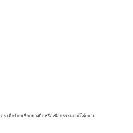
มตร เพื่อร้อยเชือกยางยืดหรือเชือกธรรมดาก็ได้ ตาม