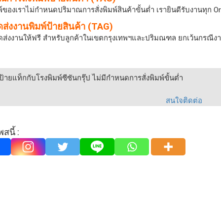
์ของเราไม่กำหนดปริมาณการสั่งพิมพ์สินค้าขั้นต่ำ เรายินดีรับงานทุก O
ดส่งงานพิมพ์ป้ายสินค้า (TAG)
ัดส่งงานให้ฟรี สำหรับลูกค้าในเขตกรุงเทพฯและปริมณฑล ยกเว้นกรณีงาน
พ์ป้ายแท็กกับโรงพิมพ์ซีซันกรุ๊ป ไม่มีกำหนดการสั่งพิมพ์ขั้นต่ำ
สนใจติดต่อ
สนี้ :