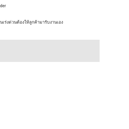
rder
เร่งด่วนต้องให้ลูกค้ามารับงานเอง