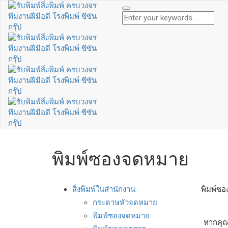
พิมพ์ซองจดหมาย
สิ่งพิมพ์ในสำนักงาน
พิมพ์ซ
กระดาษหัวจดหมาย
พิมพ์ซองจดหมาย
หากคุณ