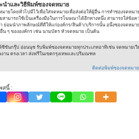
นำและวิธีพิมพ์ซองจดหมาย
ายโดยทั่วไปมีไว้เพื่อใส่จดหมายเพื่อส่งต่อให้ผู้อื่น การทำซองจดหมาย
สามารถใช้เป็นเครื่องมือในการโฆษณาได้อีกทางหนึ่ง สามารถใส่ข้
ย่อมนำภาพลักษณ์ที่ดีให้แก่องค์กร/สินค้า/บริการนั้น อนึ่งซองจดหมาย
อื่น ๆ ขององค์กร เช่น นามบัตร หัวจดหมาย เป็นต้น
พ์ซีซันกรุ๊ป อ่อนนุช รับพิมพ์ซองจดหมายทุกประเภทอาทิเช่น จดหมายเ
งาน ตรงเวลา ส่งฟรีในเขตกรุงเทพและปริมณฑล
ติดต่อพิมพ์ซองจดหมา
สนี้ :