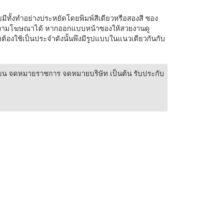
มีทั้งทำอย่างประหยัดโดยพิมพ์สีเดียวหรือสองสี ซอง
อความโฆษณาได้ หากออกแบบหน้าซองให้สวยงานดู
ต้องใช้เป็นประจำดังนั้นพึงมีรูปแบบในแนวเดียวกันกับ
วียน จดหมายราชการ จดหมายบริษัท เป็นต้น รับประกับ
ย