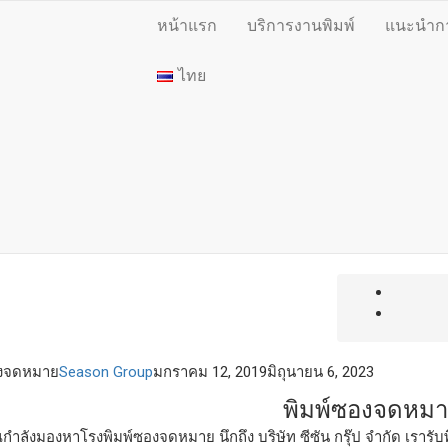
หน้าแรก
บริการงานพิมพ์
แนะนำการ
ไทย
องจดหมาย
Season Group
มกราคม 12, 2019
มิถุนายน 6, 2023
พิมพ์ซองจดหม
กำลังมองหาโรงพิมพ์ซองจดหมาย นึกถึง บริษัท ซีซัน กรุ๊ป จำกัด เรา