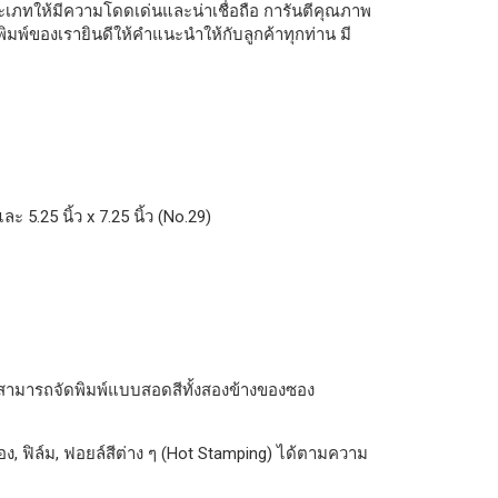
ทให้มีความโดดเด่นและน่าเชื่อถือ การันตีคุณภาพ
ิมพ์ของเรายินดีให้คำแนะนำให้กับลูกค้าทุกท่าน มี
 5.25 นิ้ว x 7.25 นิ้ว (No.29)
สามารถจัดพิมพ์แบบสอดสีทั้งสองข้างของซอง
, ฟิล์ม, ฟอยล์สีต่าง ๆ (Hot Stamping) ได้ตามความ