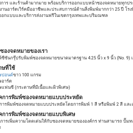
การ และร้านค้ามากมาย พร้อมบริการออกแบบหน้าซองจดหมายทุกประเภ
านอาร์ตเวิร์คมืออาชีพและประสบการณ์ด้านสิ่งพิมพ์มากกว่า 25 ปี โรงพ
ออกแบบและบริการส่งงานฟรีในเขตกรุงเทพและปริมณฑล
ซองจดหมายของเรา
์ซีซันกรุ๊ปรับพิมพ์ซองจดหมายขนาดมาตรฐาน 4.25 นิ้ว x 9 นิ้ว (No. 9) และ
ษที่ใช้
ษปอนด์
ขาว 100 แกรม
อาร์ต
ฟนซี (กระดาษที่มีเนื้อและผิวพิเศษ)
ิคการพิมพ์ซองจดหมายแบบประหยัด
ารพิมพ์ซองจดหมายแบบประหยัดโดยการพิมพ์ 1 สี หรือพิมพ์ 2 สี และ
ิคการพิมพ์ซองจดหมายแบบพิเศษ
ป็นการเพิ่มความโดดเด่นให้กับซองจดหมายขององค์กร ท่านสามารถ ปั๊มทอง
ร