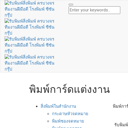
พิมพ์การ์ดแต่งงาน
สิ่งพิมพ์ในสำนักงาน
พิมพ์กา
กระดาษหัวจดหมาย
พิมพ์ซองจดหมาย
รับพิม