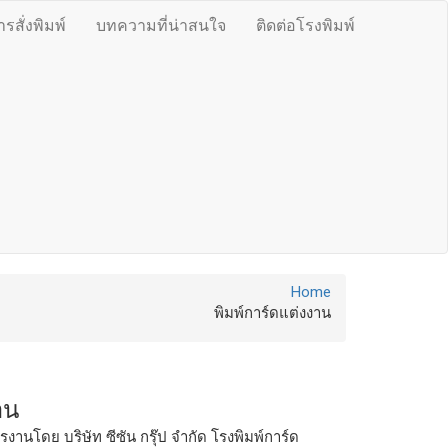
สั่งพิมพ์
บทความที่น่าสนใจ
ติดต่อโรงพิมพ์
Home
พิมพ์การ์ดแต่งงาน
าน
นโดย บริษัท ซีซัน กรุ๊ป จำกัด โรงพิมพ์การ์ด