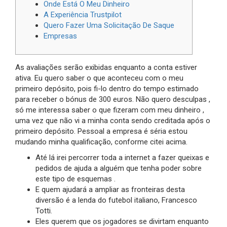
Onde Está O Meu Dinheiro
A Experiência Trustpilot
Quero Fazer Uma Solicitação De Saque
Empresas
As avaliações serão exibidas enquanto a conta estiver
ativa. Eu quero saber o que aconteceu com o meu
primeiro depósito, pois fi-lo dentro do tempo estimado
para receber o bónus de 300 euros. Não quero desculpas ,
só me interessa saber o que fizeram com meu dinheiro ,
uma vez que não vi a minha conta sendo creditada após o
primeiro depósito. Pessoal a empresa é séria estou
mudando minha qualificação, conforme citei acima.
Até lá irei percorrer toda a internet a fazer queixas e
pedidos de ajuda a alguém que tenha poder sobre
este tipo de esquemas .
E quem ajudará a ampliar as fronteiras desta
diversão é a lenda do futebol italiano, Francesco
Totti.
Eles querem que os jogadores se divirtam enquanto