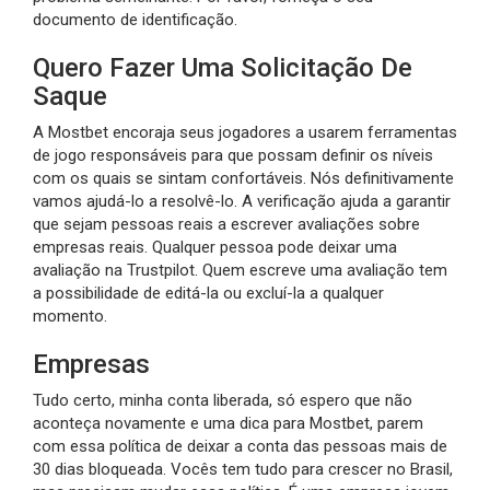
documento de identificação.
Quero Fazer Uma Solicitação De
Saque
A Mostbet encoraja seus jogadores a usarem ferramentas
de jogo responsáveis para que possam definir os níveis
com os quais se sintam confortáveis. Nós definitivamente
vamos ajudá-lo a resolvê-lo. A verificação ajuda a garantir
que sejam pessoas reais a escrever avaliações sobre
empresas reais. Qualquer pessoa pode deixar uma
avaliação na Trustpilot. Quem escreve uma avaliação tem
a possibilidade de editá-la ou excluí-la a qualquer
momento.
Empresas
Tudo certo, minha conta liberada, só espero que não
aconteça novamente e uma dica para Mostbet, parem
com essa política de deixar a conta das pessoas mais de
30 dias bloqueada. Vocês tem tudo para crescer no Brasil,