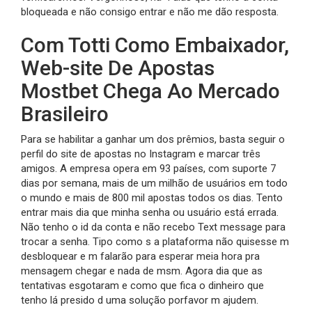
bloqueada e não consigo entrar e não me dão resposta.
Com Totti Como Embaixador,
Web-site De Apostas
Mostbet Chega Ao Mercado
Brasileiro
Para se habilitar a ganhar um dos prêmios, basta seguir o
perfil do site de apostas no Instagram e marcar três
amigos. A empresa opera em 93 países, com suporte 7
dias por semana, mais de um milhão de usuários em todo
o mundo e mais de 800 mil apostas todos os dias. Tento
entrar mais dia que minha senha ou usuário está errada.
Não tenho o id da conta e não recebo Text message para
trocar a senha. Tipo como s a plataforma não quisesse m
desbloquear e m falarão para esperar meia hora pra
mensagem chegar e nada de msm. Agora dia que as
tentativas esgotaram e como que fica o dinheiro que
tenho lá presido d uma solução porfavor m ajudem.