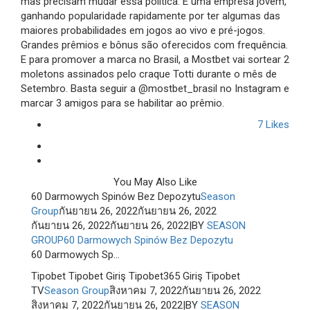
mas precisam mudar essa política. É uma empresa jovem,
ganhando popularidade rapidamente por ter algumas das
maiores probabilidades em jogos ao vivo e pré-jogos.
Grandes prêmios e bônus são oferecidos com frequência.
E para promover a marca no Brasil, a Mostbet vai sortear 2
moletons assinados pelo craque Totti durante o mês de
Setembro. Basta seguir a @mostbet_brasil no Instagram e
marcar 3 amigos para se habilitar ao prêmio.
7
Likes
You May Also Like
60 Darmowych Spinów Bez Depozytu
Season
Group
กันยายน 26, 2022
กันยายน 26, 2022
กันยายน 26, 2022
กันยายน 26, 2022
|
BY
SEASON
GROUP
60 Darmowych Spinów Bez Depozytu
60 Darmowych Sp...
Tipobet Tipobet Giriş Tipobet365 Giriş Tipobet
TV
Season Group
สิงหาคม 7, 2022
กันยายน 26, 2022
สิงหาคม 7, 2022
กันยายน 26, 2022
|
BY
SEASON