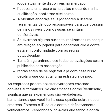
jogos atualmente disponíveis no mercado.
Pessoal a empresa é séria estou mudando minha
qualificação, conforme citei acima.
A Mostbet encoraja seus jogadores a usarem
ferramentas de jogo responsáveis para que possam
definir os níveis com os quais se sintam
confortáveis.
Se tivermos alguma suspeita, realizamos um cheque
em relação ao jogador para confirmar que a conta
está em conformidade com as regras
estabelecidas.
Também garantimos que todas as avaliações sejam
publicadas sem moderação.
regras antes de se registrar e já com base nisso
decidir o que construir uma estratégia de jogo.
As empresas podem solicitar avaliações enviando
convites automáticos. Se classificadas como “verificada”,
significa que as experiências são verdadeiras.
Lamentamos que você tenha essa opinião sobre nossa
empresa. Forneça o ID da sua conta e definitivamente
verificaremos. Vergonhoso, há 4 dias que tenho a conta