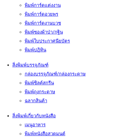
พิมพ์การ์ดแต่งงาน
พิมพ์การ์ดอวยพร
พิมพ์การ์ดงานบวช
พิมพ์ซองผ้าป่า/กฐิน
พิมพ์ใบประกาศนียบัตร
พิมพ์ปฏิทิน
สิ่งพิมพ์บรรจุภัณฑ์
กล่องบรรจุภัณฑ์/กล่องกระดาษ
พิมพ์ซิลค์สกรีน
พิมพ์ถุงกระดาษ
ฉลากสินค้า
สิ่งพิมพ์เกี่ยวกับหนังสือ
เมนูอาหาร
พิมพ์หนังสือสวดมนต์