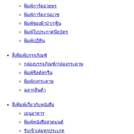
พิมพ์การ์ดอวยพร
พิมพ์การ์ดงานบวช
พิมพ์ซองผ้าป่า/กฐิน
พิมพ์ใบประกาศนียบัตร
พิมพ์ปฏิทิน
สิ่งพิมพ์บรรจุภัณฑ์
กล่องบรรจุภัณฑ์/กล่องกระดาษ
พิมพ์ซิลค์สกรีน
พิมพ์ถุงกระดาษ
ฉลากสินค้า
สิ่งพิมพ์เกี่ยวกับหนังสือ
เมนูอาหาร
พิมพ์หนังสือสวดมนต์
รับเข้าเล่มทุกประเภท