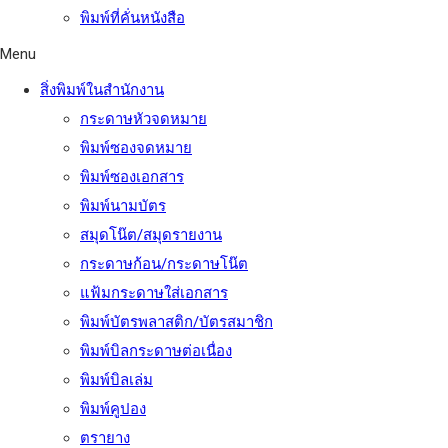
พิมพ์ที่คั่นหนังสือ
Menu
สิ่งพิมพ์ในสำนักงาน
กระดาษหัวจดหมาย
พิมพ์ซองจดหมาย
พิมพ์ซองเอกสาร
พิมพ์นามบัตร
สมุดโน๊ต/สมุดรายงาน
กระดาษก้อน/กระดาษโน๊ต
แฟ้มกระดาษใส่เอกสาร
พิมพ์บัตรพลาสติก/บัตรสมาชิก
พิมพ์บิลกระดาษต่อเนื่อง
พิมพ์บิลเล่ม
พิมพ์คูปอง
ตรายาง