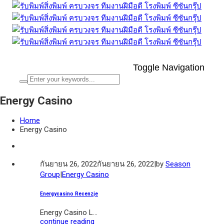
Toggle Navigation
Energy Casino
Home
Energy Casino
กันยายน 26, 2022
กันยายน 26, 2022
|
by
Season
Group
|
Energy Casino
Energycasino Recenzje
Energy Casino L...
continue reading