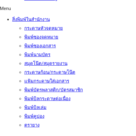
Menu
สิ่งพิมพ์ในสำนักงาน
กระดาษหัวจดหมาย
พิมพ์ซองจดหมาย
พิมพ์ซองเอกสาร
พิมพ์นามบัตร
สมุดโน๊ต/สมุดรายงาน
กระดาษก้อน/กระดาษโน๊ต
แฟ้มกระดาษใส่เอกสาร
พิมพ์บัตรพลาสติก/บัตรสมาชิก
พิมพ์บิลกระดาษต่อเนื่อง
พิมพ์บิลเล่ม
พิมพ์คูปอง
ตรายาง