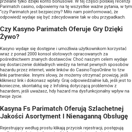
przelane tylko dzięki konto bonusowe. W tej części polskiej recenzji
Parimatch casino, odpowiemy na tę wszystkie ważne pytania, w tym
“czy Parimatch jest bezpieczny? Miło nam poinformować, że
odpowiedź wydaje się być zdecydowanie tak w obu przypadkach.
Czy Kasyno Parimatch Oferuje Gry Dzięki
Żywo?
Kasyno wydaje się dostępne i umożliwia użytkownikom korzystać
wraz z ponad 2000 konsol slotowych opracowanych za
pośrednictwem znanych dostawców. Choć naszym celem wydaje
się dostarczenie dokładnych wiedzy na temat pewnych sposobów
hazardu przez internet, wiele linków do CasinoTopsOnline to tzw
linki partnerskie. Innymi słowy, że możemy otrzymać prowizję, jeśli
klikniesz link i dokonasz wpłaty. Graj odpowiedzialnie lub, jeśli jest to
konieczne, skontaktuj się z Infolinią dotyczącą problemów z
hazardem, jeśli uważasz, hdy hazard ma dysfunkcjonalny wpływ na
twoje życie.
Kasyna Fs Parimatch Oferują Szlachetnej
Jakości Asortyment I Nienaganną Obsługę
Rejestrujący według prostu klikają przycisk rejestracji, postępują