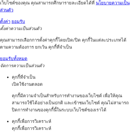
เว็บไซต์ของคุณ คุณสามารถศึกษารายละเอียดได้ที่
นโยบายความเป็น
ส่วนตัว
ตั้งค่า
ยอมรับ
ตั้งค่าความเป็นส่วนตัว
คุณสามารถเลือกการตั้งค่าคุกกี้โดยเปิด/ปิด คุกกี้ในแต่ละประเภทได้
ตามความต้องการ ยกเว้น คุกกี้ที่จำเป็น
ยอมรับทั้งหมด
จัดการความเป็นส่วนตัว
คุกกี้ที่จำเป็น
เปิดใช้งานตลอด
คุกกี้มีความจำเป็นสำหรับการทำงานของเว็บไซต์ เพื่อให้คุณ
สามารถใช้ได้อย่างเป็นปกติ และเข้าชมเว็บไซต์ คุณไม่สามารถ
ปิดการทำงานของคุกกี้นี้ในระบบเว็บไซต์ของเราได้
คุกกี้เพื่อการวิเคราะห์
คุกกี้เพื่อการวิเคราะห์