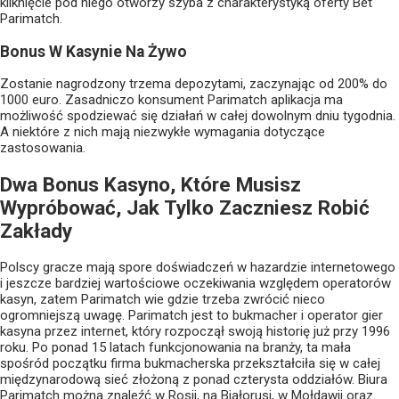
kliknięcie pod niego otworzy szyba z charakterystyką oferty Bet
Parimatch.
Bonus W Kasynie Na Żywo
Zostanie nagrodzony trzema depozytami, zaczynając od 200% do
1000 euro. Zasadniczo konsument Parimatch aplikacja ma
możliwość spodziewać się działań w całej dowolnym dniu tygodnia.
A niektóre z nich mają niezwykłe wymagania dotyczące
zastosowania.
Dwa Bonus Kasyno, Które Musisz
Wypróbować, Jak Tylko Zaczniesz Robić
Zakłady
Polscy gracze mają spore doświadczeń w hazardzie internetowego
i jeszcze bardziej wartościowe oczekiwania względem operatorów
kasyn, zatem Parimatch wie gdzie trzeba zwrócić nieco
ogromniejszą uwagę. Parimatch jest to bukmacher i operator gier
kasyna przez internet, który rozpoczął swoją historię już przy 1996
roku. Po ponad 15 latach funkcjonowania na branży, ta mała
spośród początku firma bukmacherska przekształciła się w całej
międzynarodową sieć złożoną z ponad czterysta oddziałów. Biura
Parimatch można znaleźć w Rosji, na Białorusi, w Mołdawii oraz