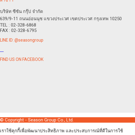
สาขา 1
บริษัท ซีซัน กรุ๊ป จำกัด
639/9-11 ถนนอ่อนนุช แขวงประเวศ เขตประเวศ กรุงเทพ 10250
TEL : 02-328-6868
FAX : 02-328-6795
LINE ID: @seasongroup
FIND US ON FACEBOOK
© Copyright - Season Group Co., Ltd.
เราใช้คุกกี้เพื่อพัฒนาประสิทธิภาพ และประสบการณ์ที่ดีในการใช้