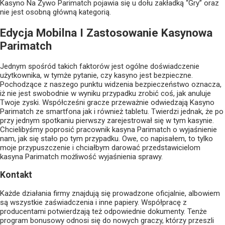
Kasyno Na Żywo Parimatch pojawia się u dołu zakładką “Gry” oraz
nie jest osobną główną kategorią.
Edycja Mobilna I Zastosowanie Kasynowa
Parimatch
Jednym spośród takich faktorów jest ogólne doświadczenie
użytkownika, w tymże pytanie, czy kasyno jest bezpieczne.
Pochodzące z naszego punktu widzenia bezpieczeństwo oznacza,
iż nie jest swobodnie w wyniku przypadku zrobić coś, jak anuluje
Twoje zyski. Współcześni gracze przeważnie odwiedzają Kasyno
Parimatch ze smartfona jak i również tabletu. Twierdzi jednak, że po
przy jednym spotkaniu pierwszy zarejestrował się w tym kasynie.
Chcielibyśmy poprosić pracownik kasyna Parimatch o wyjaśnienie
nam, jak się stało po tym przypadku. Owe, co napisałem, to tylko
moje przypuszczenie i chciałbym darować przedstawicielom
kasyna Parimatch możliwość wyjaśnienia sprawy.
Kontakt
Każde działania firmy znajdują się prowadzone oficjalnie, albowiem
są wszystkie zaświadczenia i inne papiery. Współpracę z
producentami potwierdzają też odpowiednie dokumenty. Tenże
program bonusowy odnosi się do nowych graczy, którzy przeszli