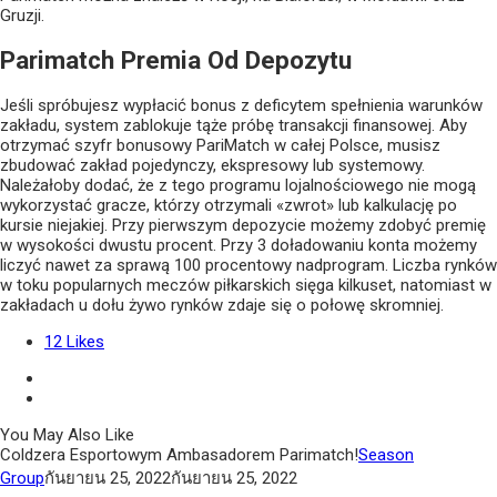
Gruzji.
Parimatch Premia Od Depozytu
Jeśli spróbujesz wypłacić bonus z deficytem spełnienia warunków
zakładu, system zablokuje tąże próbę transakcji finansowej. Aby
otrzymać szyfr bonusowy PariMatch w całej Polsce, musisz
zbudować zakład pojedynczy, ekspresowy lub systemowy.
Należałoby dodać, że z tego programu lojalnościowego nie mogą
wykorzystać gracze, którzy otrzymali «zwrot» lub kalkulację po
kursie niejakiej. Przy pierwszym depozycie możemy zdobyć premię
w wysokości dwustu procent. Przy 3 doładowaniu konta możemy
liczyć nawet za sprawą 100 procentowy nadprogram. Liczba rynków
w toku popularnych meczów piłkarskich sięga kilkuset, natomiast w
zakładach u dołu żywo rynków zdaje się o połowę skromniej.
12
Likes
You May Also Like
Coldzera Esportowym Ambasadorem Parimatch!
Season
Group
กันยายน 25, 2022
กันยายน 25, 2022