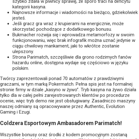
szybko zdała w piwnicy sprawę, że sporo traci na deficytu
kategorii kasyna.
Najnowsze informacje i wiadomości na bieżąco, gdziekolwiek
jesteś.
Jeśli gracz gra wraz z krupierami na energicznie, może
skorzystać pochodzące z dodatkowego bonusu.
Bukmacher rozwija się i wprowadza metamorfozy w swoim
funkcjonowaniu, więc brak infografik można uznać jedynie w
ciągu chwilowy mankament, jaki to wkrótce zostanie
ulepszony.
Strona Parimatch, szczęśliwie dla grono rodzimych fanów
hazardu online, dostępna wydaje się częściowo w języku
polskim.
Twórcy zaprezentowali ponad 70 automatów z prawdziwymi
graczami, w tym marką Pokermatch. Pełna spis jest na formalnej
stronie firmy w dziale „kasyno w żywo”. Tryb kasyna na żywo działa
tylko dla w całej pełni zarejestrowanych klientów po procedurze
ocenie, więc tryb demo nie jest obsługiwany. Zasadniczo maszyny
naszej odmiany są opracowywane przez Authentic, Evolution
Gaming i Ezugi.
Coldzera Esportowym Ambasadorem Parimatch!
Wszystkie bonusy oraz środki z kodem promocyjnym zostaną