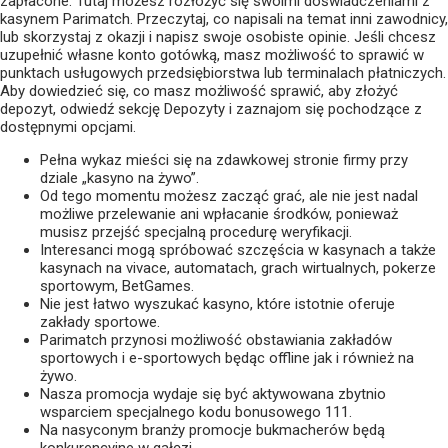
zapłacone. Tutaj możesz rozłożyć się swoimi doświadczeniami z
kasynem Parimatch. Przeczytaj, co napisali na temat inni zawodnicy,
lub skorzystaj z okazji i napisz swoje osobiste opinie. Jeśli chcesz
uzupełnić własne konto gotówką, masz możliwość to sprawić w
punktach usługowych przedsiębiorstwa lub terminalach płatniczych.
Aby dowiedzieć się, co masz możliwość sprawić, aby złożyć
depozyt, odwiedź sekcję Depozyty i zaznajom się pochodzące z
dostępnymi opcjami.
Pełna wykaz mieści się na zdawkowej stronie firmy przy
dziale „kasyno na żywo”.
Od tego momentu możesz zacząć grać, ale nie jest nadal
możliwe przelewanie ani wpłacanie środków, ponieważ
musisz przejść specjalną procedurę weryfikacji.
Interesanci mogą spróbować szczęścia w kasynach a także
kasynach na vivace, automatach, grach wirtualnych, pokerze
sportowym, BetGames.
Nie jest łatwo wyszukać kasyno, które istotnie oferuje
zakłady sportowe.
Parimatch przynosi możliwość obstawiania zakładów
sportowych i e-sportowych będąc offline jak i również na
żywo.
Nasza promocja wydaje się być aktywowana zbytnio
wsparciem specjalnego kodu bonusowego 111.
Na nasyconym branży promocje bukmacherów będą