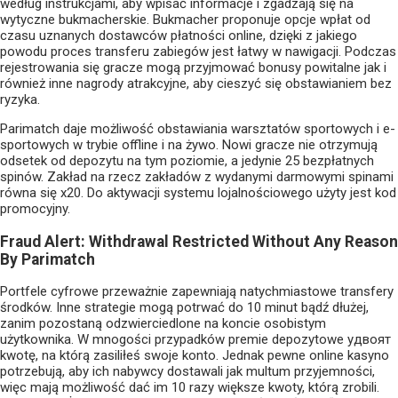
według instrukcjami, aby wpisać informacje i zgadzają się na
wytyczne bukmacherskie. Bukmacher proponuje opcje wpłat od
czasu uznanych dostawców płatności online, dzięki z jakiego
powodu proces transferu zabiegów jest łatwy w nawigacji. Podczas
rejestrowania się gracze mogą przyjmować bonusy powitalne jak i
również inne nagrody atrakcyjne, aby cieszyć się obstawianiem bez
ryzyka.
Parimatch daje możliwość obstawiania warsztatów sportowych i e-
sportowych w trybie offline i na żywo. Nowi gracze nie otrzymują
odsetek od depozytu na tym poziomie, a jedynie 25 bezpłatnych
spinów. Zakład na rzecz zakładów z wydanymi darmowymi spinami
równa się x20. Do aktywacji systemu lojalnościowego użyty jest kod
promocyjny.
Fraud Alert: Withdrawal Restricted Without Any Reason
By Parimatch
Portfele cyfrowe przeważnie zapewniają natychmiastowe transfery
środków. Inne strategie mogą potrwać do 10 minut bądź dłużej,
zanim pozostaną odzwierciedlone na koncie osobistym
użytkownika. W mnogości przypadków premie depozytowe удвоят
kwotę, na którą zasiliłeś swoje konto. Jednak pewne online kasyno
potrzebują, aby ich nabywcy dostawali jak multum przyjemności,
więc mają możliwość dać im 10 razy większe kwoty, którą zrobili.