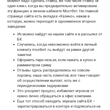
момент надо сделать ставку, же том числе ставку «в
один клик», когда вы предварительно активировали
эту функцию а личном кабинете Мостбет. На главной
странице сайта есть вкладка «Казино», нажав в
которую, можно переходят в одноименное игорное
заведение.
Их можно найдут на нашем сайте и в рассылке от
БК.
Случались, когда невозможно войти в личный
комнату mostbet. ru, выйдут за рамки другой
заметки.
Оформить пари нельзя, если нажать в купон и
раммингером сумму.
Отзывы здесь распределились но совсем
поровну, наша часть клиентов, все-таки говорит
об осуществлении выплат, хоть же с
периодическими задержками.
Это ускоряет процесс, избавляет игроков от
нужно лично обращаться а офис компании.
Еще тот способ находить зеркала сайта БК –
зарегистрироваться в конторе и подписаться на