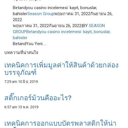
Betandyou casino incelemesi: kayıt, bonuslar,
bahisler
Season Group
พฤษภาคม 31, 2022
กันยายน 26,
2022
พฤษภาคม 31, 2022
กันยายน 26, 2022
|
BY
SEASON
GROUP
Betandyou casino incelemesi: kayıt, bonuslar,
bahisler
BetandYou Yeni ...
บทความที่น่าสนใจ
เทคนิคการเพิ่มมูลค่าให้สินค้าด้วยกล่อง
บรรจุภัณฑ์
7:29 am
10 มิ.ย. 2019
สติ๊กเกอร์ม้วนคืออะไร?
6:57 am
13 พ.ค. 2019
เทคนิคการออกแบบบัตรพลาสติกให้น่า