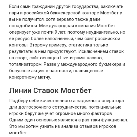
Если сами гражданин другой государства, заключать
пари и российской букмекерской конторе Мостбет у
вы не получится, хотя зеркало также даже
понадобится. Международная компания Мостбет
оперирует уже почти 9 лет, поэтому неудивительно, но
ее ресурс более наполненный, чем сайт российской
конторы. Второму примеру, статистика только
результаты в нем присутствуют. Исключением ставок
на спорт, сайт оснащен Live-играми, казино,
тотализатором. Разве у международного букмекера и
бонусные акции, в частности, посвященные
конкретному матчу.
Линии Ставок Мостбет
Подберу себе качественного а надежного оператора
дли долгосрочного сотрудничества, потенциальные
игроки берут же учет огромное много факторов.
Одним один основных является а раз таки функционал.
Это мы хотим узнать из анализа отзывов игроков
мостбет.