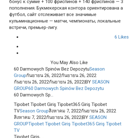
бонус к сумме + 100 фриспинов + 140 фриспинов — 3
пополнения. Букмекерская контора ориентирована а
футбол, сайт отслеживает все значимые
кульминационные — матчи, чемпионаты, локальные
встречи, премьер-лигу.
6
Likes
You May Also Like
60 Darmowych Spinów Bez Depozytu
Season
Group
กันยายน 26, 2022
กันยายน 26, 2022
กันยายน 26, 2022
กันยายน 26, 2022
|
BY
SEASON
GROUP
60 Darmowych Spinów Bez Depozytu
60 Darmowych Sp...
Tipobet Tipobet Giriş Tipobet365 Giriş Tipobet
TV
Season Group
สิงหาคม 7, 2022
กันยายน 26, 2022
สิงหาคม 7, 2022
กันยายน 26, 2022
|
BY
SEASON
GROUP
Tipobet Tipobet Giriş Tipobet365 Giriş Tipobet
TV
Tipobet Giriş, ...