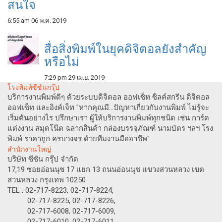
สนใจ
6:55 am
06 พ.ค. 2019
สื่อสิ่งพิมพ์ในยุคดิจิตอลยังสำคัญ
หรือไม่
7:29 pm
29 เม.ย. 2019
โรงพิมพ์ซีซันกรุ๊ป
บริการงานพิมพ์ดีๆ ด้วยระบบดิจิตอล ออฟเซ็ท ซิลค์สกรีน ดิจิตอล
ออฟเซ็ท และอิงค์เจ็ท "หากคุณมี...ปัญหาเกี่ยวกับงานพิมพ์ ไม่รู้จะ
เริ่มต้นอย่างไร ปรึกษาเรา ผู้ให้บริการงานพิมพ์ทุกชนิด เช่น การ์ด
แต่งงาน สมุดโน๊ต ฉลากสินค้า กล่องบรรจุภัณฑ์ นามบัตร ฯลฯ โรง
พิมพ์ ราคาถูก ครบวงจร ด้วยทีมงานมืออาชีพ"
สำนักงานใหญ่
บริษัท ซีซัน กรุ๊ป จำกัด
17,19 ซอยอ่อนนุช 17 แยก 13 ถนนอ่อนนุช แขวงสวนหลวง เขต
สวนหลวง กรุงเทพ 10250
TEL : 02-717-8223, 02-717-8224,
02-717-8225, 02-717-8226,
02-717-6008, 02-717-6009,
02-717-6010, 02-717-6011