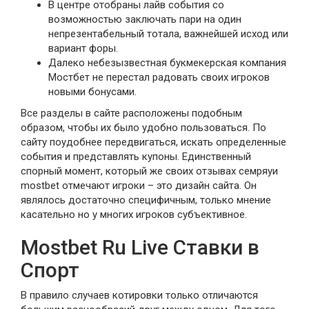
В центре отобраны лайв события со
возможностью заключать пари на один
непрезентабельный тотала, важнейшей исход или
вариант форы.
Далеко небезызвестная букмекерская компания
Мостбет не перестал радовать своих игроков
новыми бонусами.
Все разделы в сайте расположены подобным
образом, чтобы их было удобно пользоваться. По
сайту поудобнее передвигаться, искать определенные
события и представлять купоны. Единственный
спорный момент, который же своих отзывах семряуи
mostbet отмечают игроки – это дизайн сайта. Он
являлось достаточно специфичным, только мнение
касательно но у многих игроков субъективное.
Mostbet Ru Live Ставки в
Спорт
В правило случаев котировки только отличаются